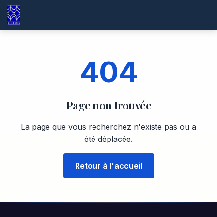
404
Page non trouvée
La page que vous recherchez n'existe pas ou a
été déplacée.
Retour à l'accueil