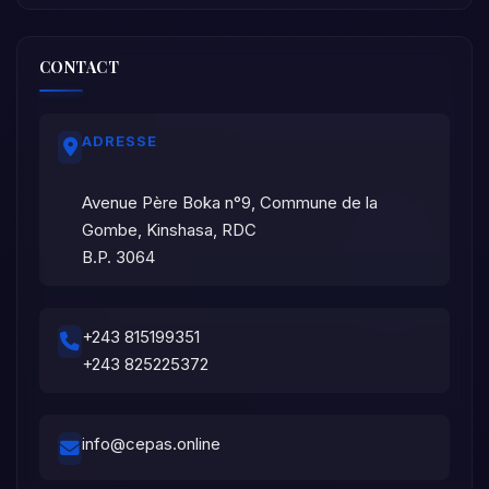
CONTACT
ADRESSE
Avenue Père Boka n°9, Commune de la
Gombe, Kinshasa, RDC
B.P. 3064
+243 815199351
+243 825225372
info@cepas.online