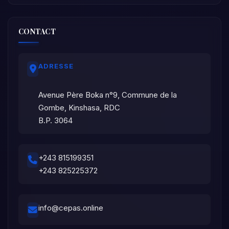
CONTACT
ADRESSE
Avenue Père Boka n°9, Commune de la
Gombe, Kinshasa, RDC
B.P. 3064
+243 815199351
+243 825225372
info@cepas.online