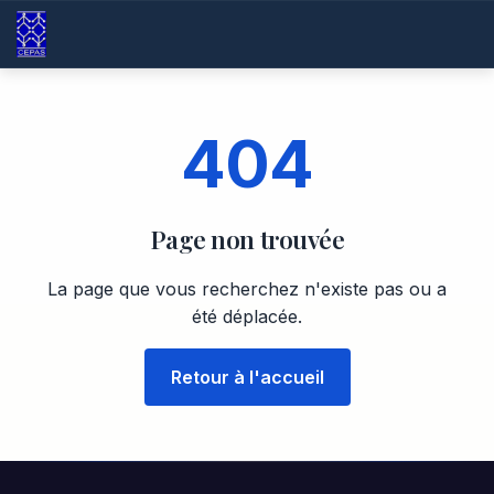
404
Page non trouvée
La page que vous recherchez n'existe pas ou a
été déplacée.
Retour à l'accueil