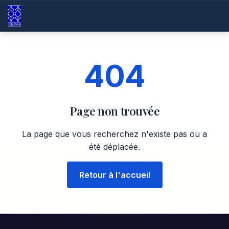
404
Page non trouvée
La page que vous recherchez n'existe pas ou a
été déplacée.
Retour à l'accueil