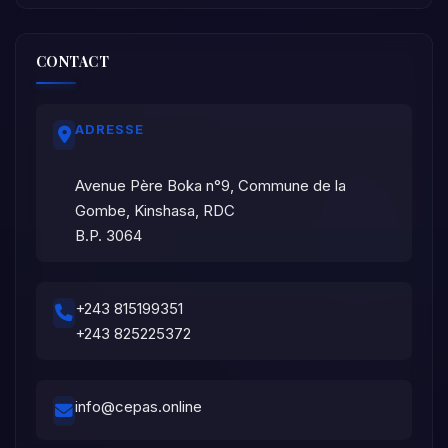
CONTACT
ADRESSE
Avenue Père Boka n°9, Commune de la
Gombe, Kinshasa, RDC
B.P. 3064
+243 815199351
+243 825225372
info@cepas.online