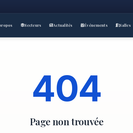
propos
Secteurs
Actualités
Événements
Salles
404
Page non trouvée