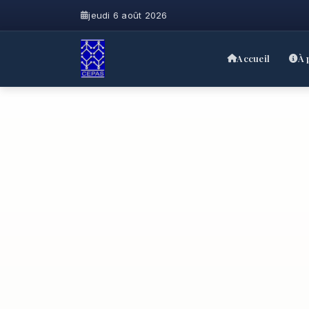
jeudi 6 août 2026
Accueil
À 