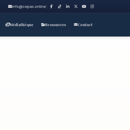
info@cepas.online
|
Médiathèque
Ressources
Contact