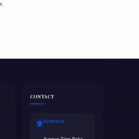
e.
CONTACT
ADRESSE
Avenue Père Boka