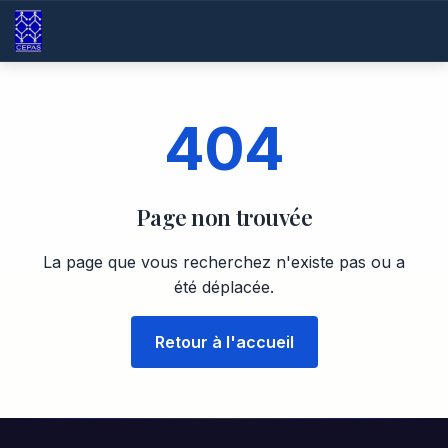
404
Page non trouvée
La page que vous recherchez n'existe pas ou a
été déplacée.
Retour à l'accueil