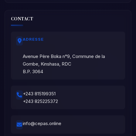
CONTACT
ADRESSE
Avenue Père Boka n°9, Commune de la
Gombe, Kinshasa, RDC
B.P. 3064
+243 815199351
+243 825225372
info@cepas.online