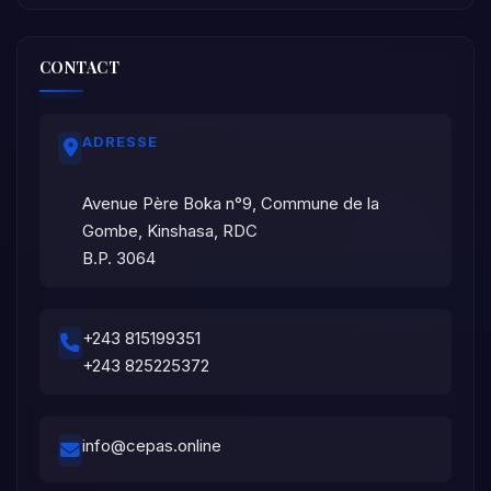
CONTACT
ADRESSE
Avenue Père Boka n°9, Commune de la
Gombe, Kinshasa, RDC
B.P. 3064
+243 815199351
+243 825225372
info@cepas.online