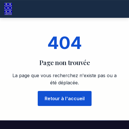
404
Page non trouvée
La page que vous recherchez n'existe pas ou a
été déplacée.
Retour à l'accueil