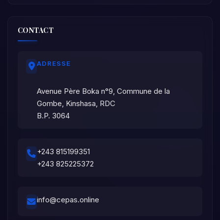
CONTACT
ADRESSE
Avenue Père Boka n°9, Commune de la
Gombe, Kinshasa, RDC
B.P. 3064
+243 815199351
+243 825225372
info@cepas.online