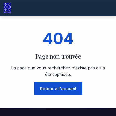
404
Page non trouvée
La page que vous recherchez n'existe pas ou a
été déplacée.
Retour à l'accueil