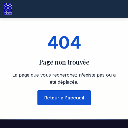
404
Page non trouvée
La page que vous recherchez n'existe pas ou a
été déplacée.
Retour à l'accueil