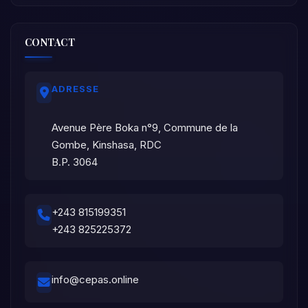
CONTACT
ADRESSE
Avenue Père Boka n°9, Commune de la
Gombe, Kinshasa, RDC
B.P. 3064
+243 815199351
+243 825225372
info@cepas.online