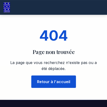
404
Page non trouvée
La page que vous recherchez n'existe pas ou a
été déplacée.
Retour à l'accueil