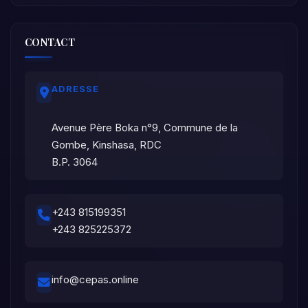
CONTACT
ADRESSE
Avenue Père Boka n°9, Commune de la
Gombe, Kinshasa, RDC
B.P. 3064
+243 815199351
+243 825225372
info@cepas.online