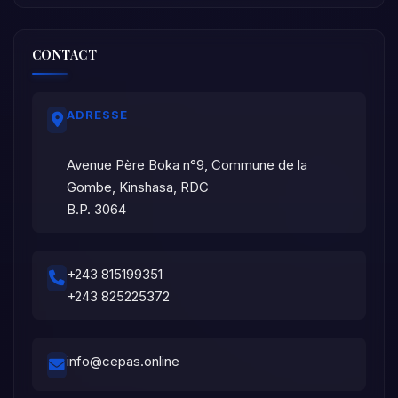
CONTACT
ADRESSE
Avenue Père Boka n°9, Commune de la
Gombe, Kinshasa, RDC
B.P. 3064
+243 815199351
+243 825225372
info@cepas.online