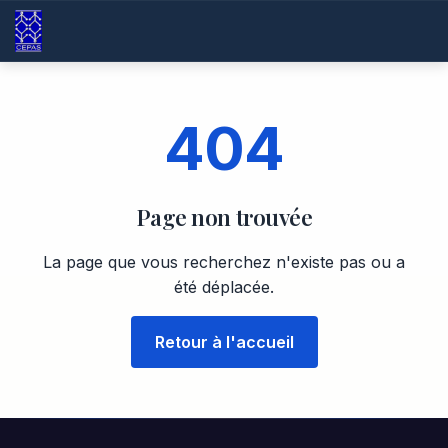
404
Page non trouvée
La page que vous recherchez n'existe pas ou a
été déplacée.
Retour à l'accueil