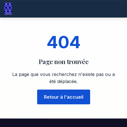
404
Page non trouvée
La page que vous recherchez n'existe pas ou a
été déplacée.
Retour à l'accueil