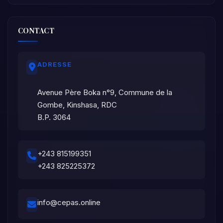
CONTACT
ADRESSE
Avenue Père Boka n°9, Commune de la
Gombe, Kinshasa, RDC
B.P. 3064
+243 815199351
+243 825225372
info@cepas.online