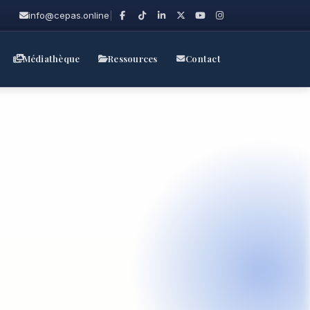
info@cepas.online
|
Médiathèque
Ressources
Contact