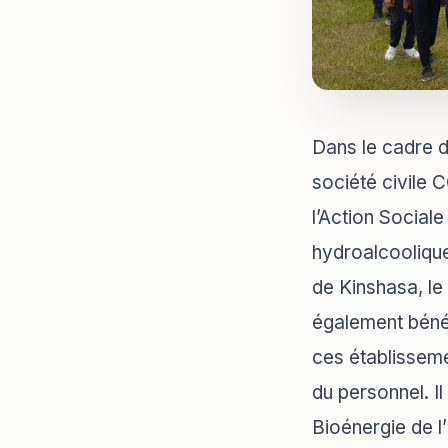
Dans le cadre 
société civil
l’Action Sociale
hydroalcoolique
de Kinshasa, le
également bénéfi
ces établisseme
du personnel. Il
Bioénergie de 