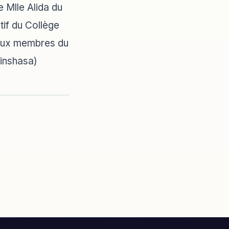
 Mlle Alida du
if du Collège
aux membres du
Kinshasa)