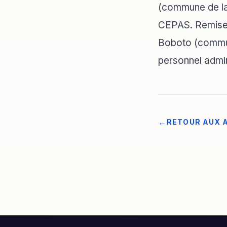
(commune de la
CEPAS. Remise 
Boboto (commun
personnel admin
RETOUR AUX 