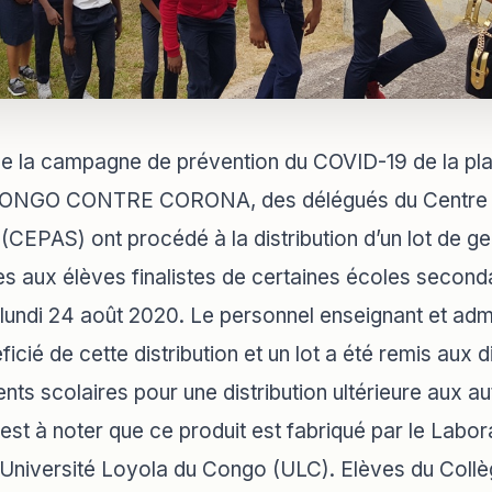
de la campagne de prévention du COVID-19 de la pla
e CONGO CONTRE CORONA, des délégués du Centre 
 (CEPAS) ont procédé à la distribution d’un lot de ge
s aux élèves finalistes de certaines écoles secondai
 lundi 24 août 2020. Le personnel enseignant et admi
cié de cette distribution et un lot a été remis aux d
nts scolaires pour une distribution ultérieure aux 
 est à noter que ce produit est fabriqué par le Labor
l’Université Loyola du Congo (ULC). Elèves du Coll