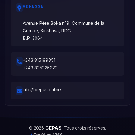
ADRESSE
Avenue Père Boka n°9, Commune de la
Gombe, Kinshasa, RDC
B.P. 3064
+243 815199351
+243 825225372
info@cepas.online
CEPAS
© 2026
. Tous droits réservés.
Fondé en 1965