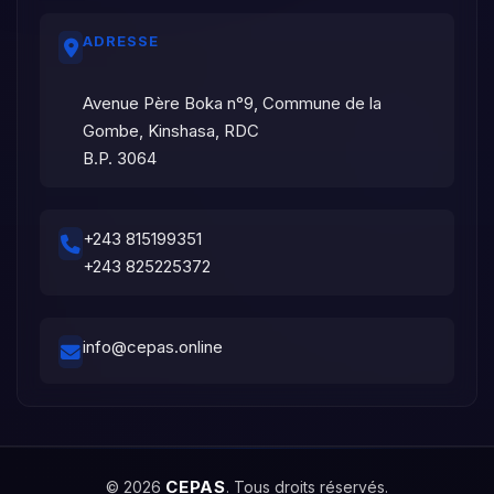
ADRESSE
Avenue Père Boka n°9, Commune de la
Gombe, Kinshasa, RDC
B.P. 3064
+243 815199351
+243 825225372
info@cepas.online
CEPAS
© 2026
. Tous droits réservés.