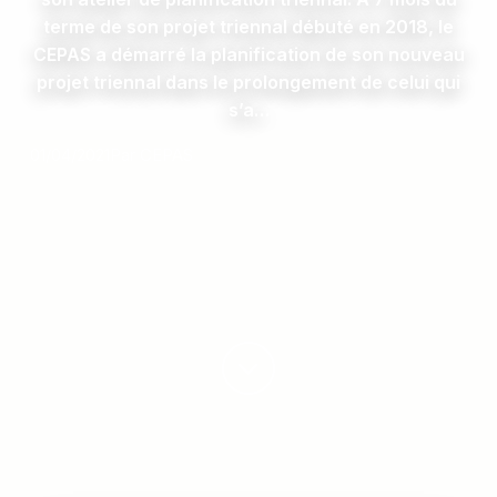
terme de son projet triennal débuté en 2018, le
CEPAS a démarré la planification de son nouveau
projet triennal dans le prolongement de celui qui
s’a…
01/04/2021
Par CEPAS