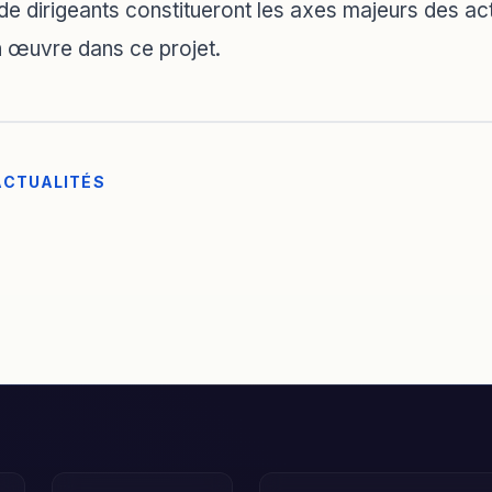
de dirigeants constitueront les axes majeurs des act
n œuvre dans ce projet.
ACTUALITÉS