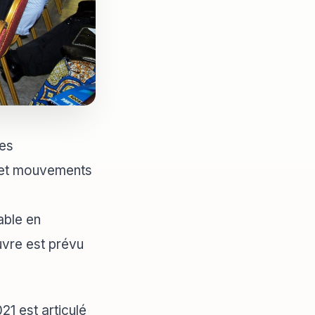
res
 et mouvements
ble en
vre est prévu
21 est articulé