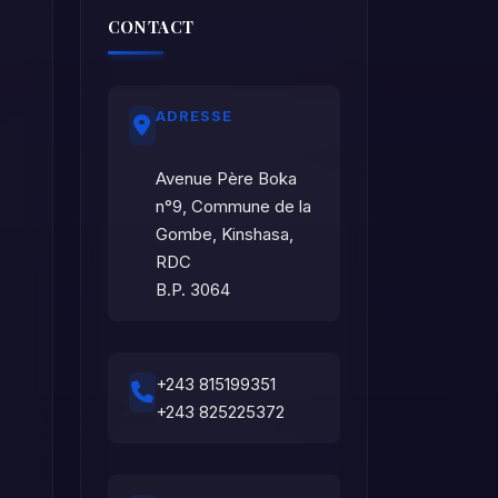
CONTACT
ADRESSE
Avenue Père Boka
n°9, Commune de la
Gombe, Kinshasa,
RDC
B.P. 3064
+243 815199351
+243 825225372