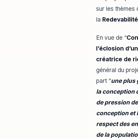
sur les thèmes 
la
Redevabilit
En vue de “
Con
l’éclosion d’u
créatrice de r
général du proje
part “
une plus 
la conception 
de pression de
conception et 
respect des en
de la populati