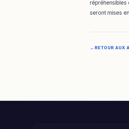
répréhensibles 
seront mises e
RETOUR AUX 