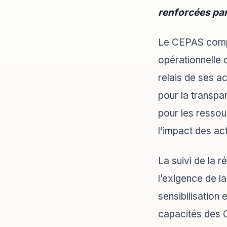
renforcées par
Le CEPAS compte
opérationnelle d
relais de ses ac
pour la transpa
pour les ressou
l’impact des ac
La suivi de la 
l’exigence de la
sensibilisation 
capacités des O