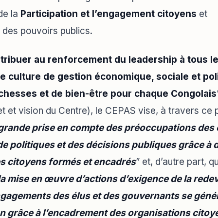
de la
Participation et l’engagement citoyens
et
é
des pouvoirs publics.
tribuer au renforcement du leadership à tous le
ne culture de gestion économique, sociale et pol
ichesses et de bien-être pour chaque Congolais
t et vision du Centre), le CEPAS vise, à travers ce p
grande prise en compte des préoccupations des 
de politiques et des décisions publiques grâce à 
s citoyens formés et encadrés
” et, d’autre part, q
la mise en œuvre d’actions d’exigence de la redeva
gagements des élus et des gouvernants se génér
on grâce à l’encadrement des organisations cito