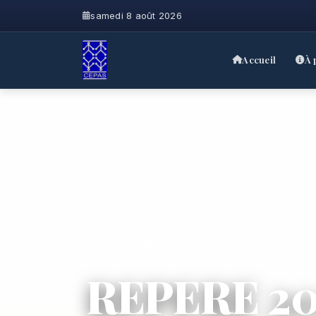
samedi 8 août 2026
Accueil
À 
Accueil
/
Actualités
/
REPERE 2024
ACTIVITÉS
REPERE 20