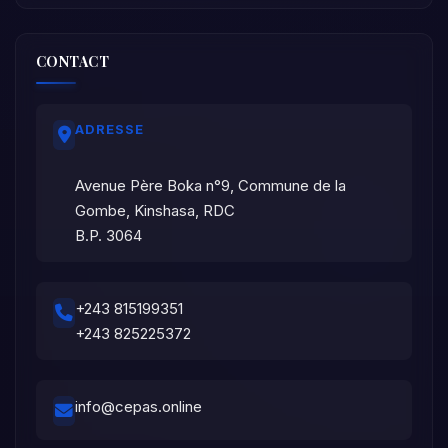
CONTACT
ADRESSE
Avenue Père Boka n°9, Commune de la
Gombe, Kinshasa, RDC
B.P. 3064
+243 815199351
+243 825225372
info@cepas.online