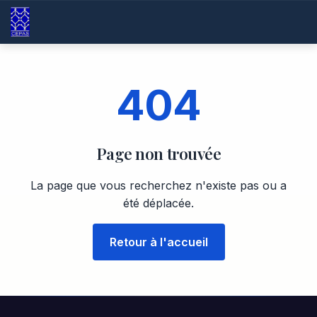
404
Page non trouvée
La page que vous recherchez n'existe pas ou a
été déplacée.
Retour à l'accueil