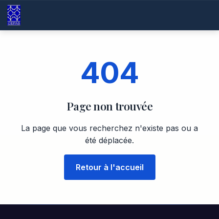
404
Page non trouvée
La page que vous recherchez n'existe pas ou a
été déplacée.
Retour à l'accueil