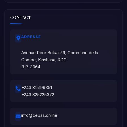
CONTACT
ADRESSE
Avenue Père Boka n°9, Commune de la
Gombe, Kinshasa, RDC
B.P. 3064
+243 815199351
+243 825225372
info@cepas.online