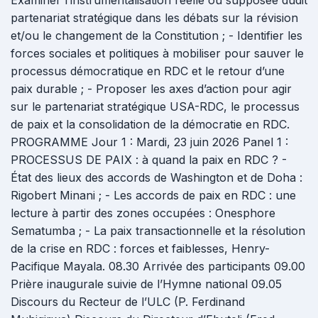
Examiner l’instrumentalisation réelle ou supposée dudit
partenariat stratégique dans les débats sur la révision
et/ou le changement de la Constitution ; - Identifier les
forces sociales et politiques à mobiliser pour sauver le
processus démocratique en RDC et le retour d’une
paix durable ; - Proposer les axes d’action pour agir
sur le partenariat stratégique USA-RDC, le processus
de paix et la consolidation de la démocratie en RDC.
PROGRAMME Jour 1 : Mardi, 23 juin 2026 Panel 1 :
PROCESSUS DE PAIX : à quand la paix en RDC ? -
État des lieux des accords de Washington et de Doha :
Rigobert Minani ; - Les accords de paix en RDC : une
lecture à partir des zones occupées : Onesphore
Sematumba ; - La paix transactionnelle et la résolution
de la crise en RDC : forces et faiblesses, Henry-
Pacifique Mayala. 08.30 Arrivée des participants 09.00
Prière inaugurale suivie de l’Hymne national 09.05
Discours du Recteur de l’ULC (P. Ferdinand