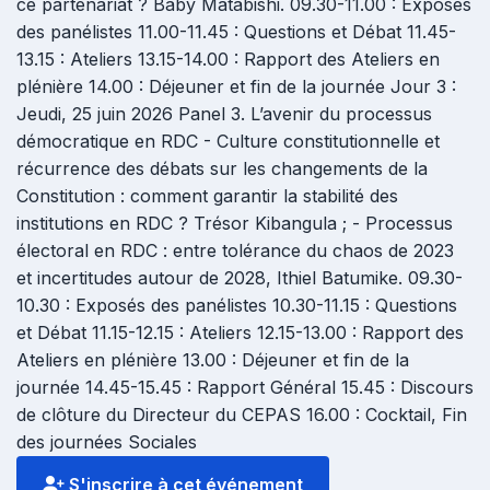
ce partenariat ? Baby Matabishi. 09.30-11.00 : Exposés
des panélistes 11.00-11.45 : Questions et Débat 11.45-
13.15 : Ateliers 13.15-14.00 : Rapport des Ateliers en
plénière 14.00 : Déjeuner et fin de la journée Jour 3 :
Jeudi, 25 juin 2026 Panel 3. L’avenir du processus
démocratique en RDC - Culture constitutionnelle et
récurrence des débats sur les changements de la
Constitution : comment garantir la stabilité des
institutions en RDC ? Trésor Kibangula ; - Processus
électoral en RDC : entre tolérance du chaos de 2023
et incertitudes autour de 2028, Ithiel Batumike. 09.30-
10.30 : Exposés des panélistes 10.30-11.15 : Questions
et Débat 11.15-12.15 : Ateliers 12.15-13.00 : Rapport des
Ateliers en plénière 13.00 : Déjeuner et fin de la
journée 14.45-15.45 : Rapport Général 15.45 : Discours
de clôture du Directeur du CEPAS 16.00 : Cocktail, Fin
des journées Sociales
S'inscrire à cet événement