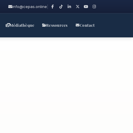
info@cepas.online
|
Médiathèque
Ressources
Contact