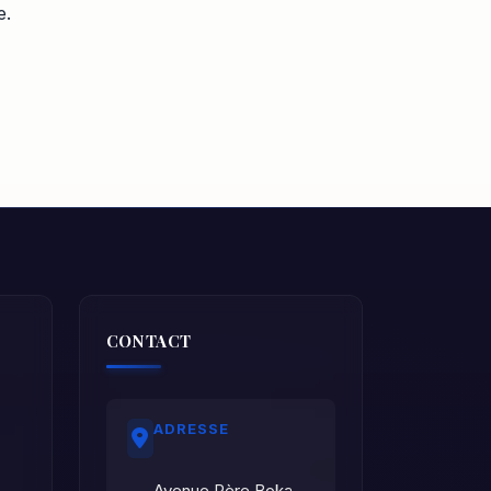
e.
CONTACT
ADRESSE
Avenue Père Boka