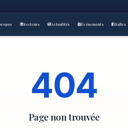
propos
Secteurs
Actualités
Événements
Salles
404
Page non trouvée