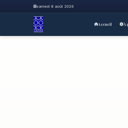
samedi 8 août 2026
Accueil
À 