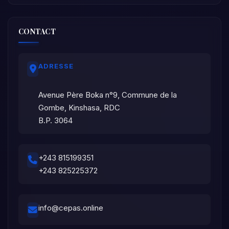
CONTACT
ADRESSE
Avenue Père Boka n°9, Commune de la
Gombe, Kinshasa, RDC
B.P. 3064
+243 815199351
+243 825225372
info@cepas.online