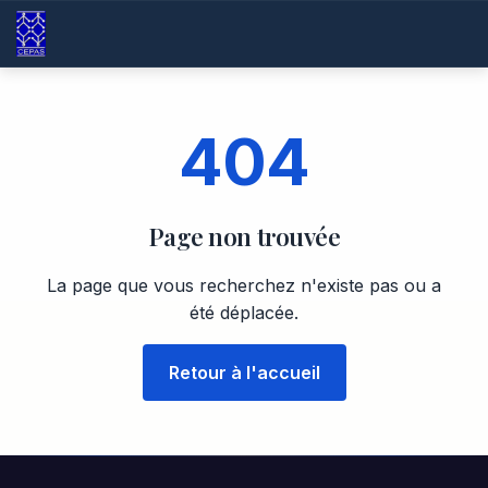
404
Page non trouvée
La page que vous recherchez n'existe pas ou a
été déplacée.
Retour à l'accueil